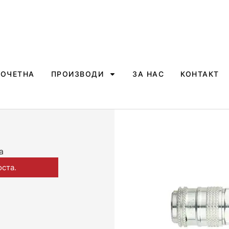
ПОЧЕТНА
ПРОИЗВОДИ
ЗА НАС
КОНТАКТ
а
оста.