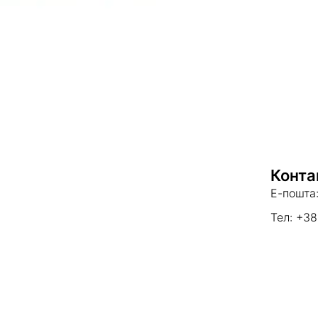
Конта
Е-пошта:
Тел: +38